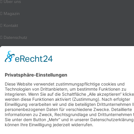
Über uns
Magazin
Kontakt
Datenschutz
Impressum
Für die jeweiligen Job- und Profilinhalte sind ausschließlich die
entsprechenden Unternehmen verantwortlich. Alle Angaben ohne
Gewähr!
Copyright 2021 – 2026 | momjobs.de by neowork GmbH –
Personalmarketing & Employer Branding für familienfreundliche
Unternehmen | All Rights Reserved |