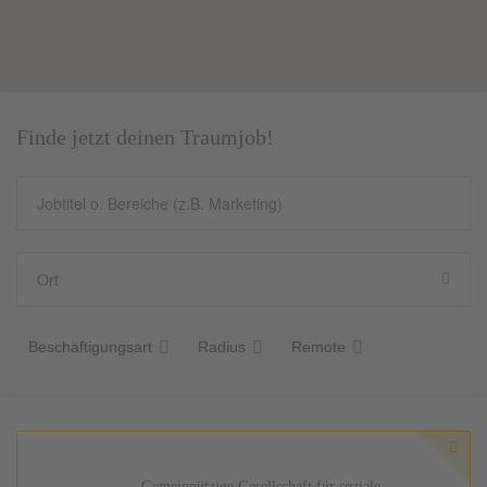
Finde jetzt deinen Traumjob!
Beschäftigungsart
Radius
Remote
Gemeinnützige Gesellschaft für soziale