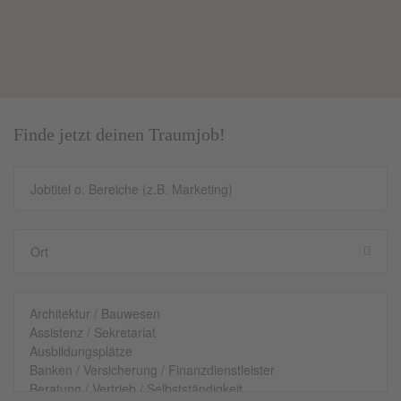
Finde jetzt deinen Traumjob!