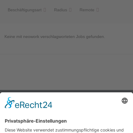
Beschäftigungsart
Radius
Remote
Keine mit neowork verschlagworteten Jobs gefunden.
Über uns
Magazin