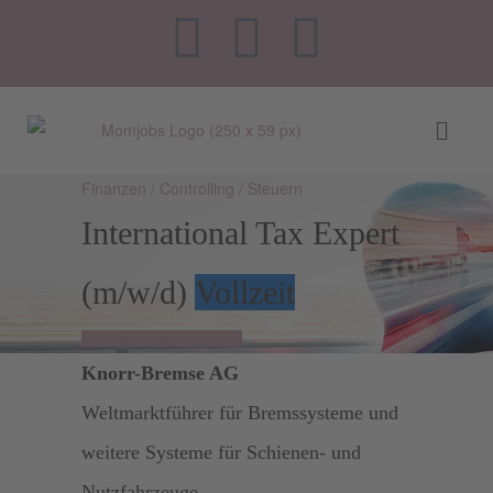
Finanzen / Controlling / Steuern
International Tax Expert
(m/w/d)
Vollzeit
Einloggen zum Speichern
Knorr-Bremse AG
Weltmarktführer für Bremssysteme und
weitere Systeme für Schienen- und
Nutzfahrzeuge