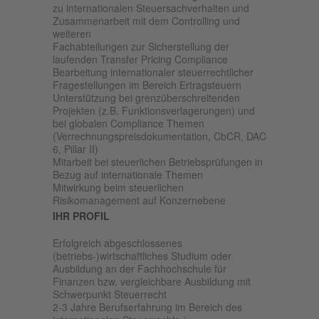
zu internationalen Steuersachverhalten und
Zusammenarbeit mit dem Controlling und
weiteren
Fachabteilungen zur Sicherstellung der
laufenden Transfer Pricing Compliance
Bearbeitung internationaler steuerrechtlicher
Fragestellungen im Bereich Ertragsteuern
Unterstützung bei grenzüberschreitenden
Projekten (z.B. Funktionsverlagerungen) und
bei globalen Compliance Themen
(Verrechnungspreisdokumentation, CbCR, DAC
6, Pillar II)
Mitarbeit bei steuerlichen Betriebsprüfungen in
Bezug auf internationale Themen
Mitwirkung beim steuerlichen
Risikomanagement auf Konzernebene
IHR PROFIL
Erfolgreich abgeschlossenes
(betriebs-)wirtschaftliches Studium oder
Ausbildung an der Fachhochschule für
Finanzen bzw. vergleichbare Ausbildung mit
Schwerpunkt Steuerrecht
2-3 Jahre Berufserfahrung im Bereich des