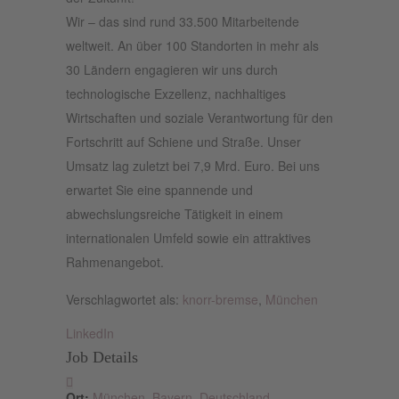
Wir – das sind rund 33.500 Mitarbeitende
weltweit. An über 100 Standorten in mehr als
30 Ländern engagieren wir uns durch
technologische Exzellenz, nachhaltiges
Wirtschaften und soziale Verantwortung für den
Fortschritt auf Schiene und Straße. Unser
Umsatz lag zuletzt bei 7,9 Mrd. Euro. Bei uns
erwartet Sie eine spannende und
abwechslungsreiche Tätigkeit in einem
internationalen Umfeld sowie ein attraktives
Rahmenangebot.
Verschlagwortet als:
knorr-bremse
,
München
LinkedIn
Job Details
Ort:
München, Bayern, Deutschland