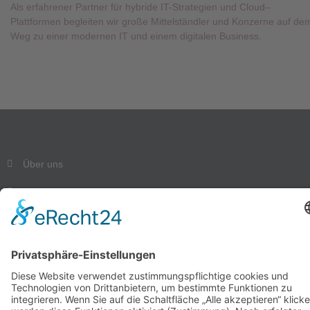
Als erfahrener Partner für hybride IT-Strategien und Cloud–
Plattformen begleiten wir große Mittelständler und Konzerne auf de
Weg zu einer modernen IT und einem digitalen Business.
Über uns
Magazin
Kontakt
Datenschutz
Impressum