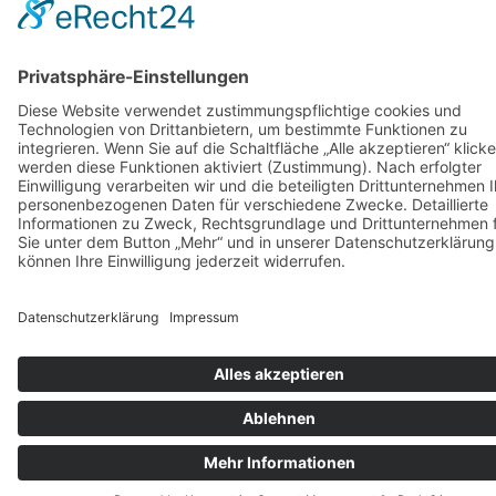
familienfreundliche Unternehmen | All Rights Reserved |