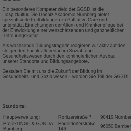
Ein besonderes Kompetenzfeld der GGSD ist die
Hospizkultur. Die Hospiz Akademie Nürnberg bietet
spezialisierte Fortbildungen zu Palliative Care und
unterstützt Einrichtungen der Alten- und Krankenpflege bei
der Entwicklung einer wertschätzenden und ganzheitlichen
Betreuungskultur.
Als wachsende Bildungsträgerin reagieren wir aktiv auf den
steigenden Fachkräftebedarf im Sozial- und
Gesundheitswesen durch den kontinuierlichen Ausbau
unserer Standorte und Bildungsangebote.
Gestalten Sie mit uns die Zukunft der Bildung im
Gesundheits- und Sozialwesen – werden Sie Teil der GGSD!
Standorte:
Hauptverwaltung:
Roritzerstraße 7
90419 Nürnbe
Projekt INGE & GUNDA
Pödeldorferstraße
96050 Bambe
Bamberg
146