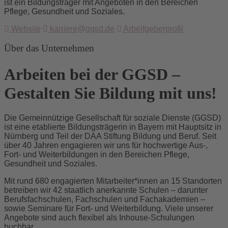
ist ein Bildungsträger mit Angeboten in den Bereichen
Pflege, Gesundheit und Soziales.
Website
karriere@ggsd.de
Arbeitgeberprofil
Über das Unternehmen
Arbeiten bei der GGSD –
Gestalten Sie Bildung mit uns!
Die Gemeinnützige Gesellschaft für soziale Dienste (GGSD)
ist eine etablierte Bildungsträgerin in Bayern mit Hauptsitz in
Nürnberg und Teil der DAA Stiftung Bildung und Beruf. Seit
über 40 Jahren engagieren wir uns für hochwertige Aus-,
Fort- und Weiterbildungen in den Bereichen Pflege,
Gesundheit und Soziales.
Mit rund 680 engagierten Mitarbeiter*innen an 15 Standorten
betreiben wir 42 staatlich anerkannte Schulen – darunter
Berufsfachschulen, Fachschulen und Fachakademien –
sowie Seminare für Fort- und Weiterbildung. Viele unserer
Angebote sind auch flexibel als Inhouse-Schulungen
buchbar.