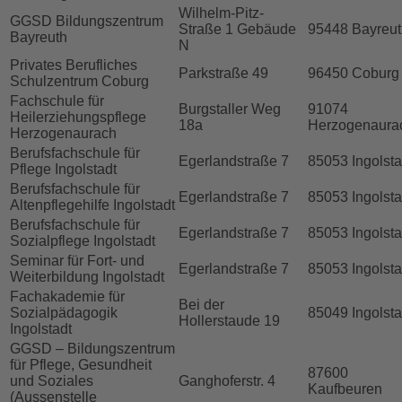
Wilhelm-Pitz-
GGSD Bildungszentrum
Straße 1 Gebäude
95448 Bayreut
Bayreuth
N
Privates Berufliches
Parkstraße 49
96450 Coburg
Schulzentrum Coburg
Fachschule für
Burgstaller Weg
91074
Heilerziehungspflege
18a
Herzogenaura
Herzogenaurach
Berufsfachschule für
Egerlandstraße 7
85053 Ingolsta
Pflege Ingolstadt
Berufsfachschule für
Egerlandstraße 7
85053 Ingolsta
Altenpflegehilfe Ingolstadt
Berufsfachschule für
Egerlandstraße 7
85053 Ingolsta
Sozialpflege Ingolstadt
Seminar für Fort- und
Egerlandstraße 7
85053 Ingolsta
Weiterbildung Ingolstadt
Fachakademie für
Bei der
Sozialpädagogik
85049 Ingolsta
Hollerstaude 19
Ingolstadt
GGSD – Bildungszentrum
für Pflege, Gesundheit
87600
und Soziales
Ganghoferstr. 4
Kaufbeuren
(Aussenstelle