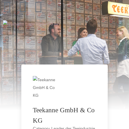
Teekanne GmbH & Co
KG
Category Leader der Teeindustrie