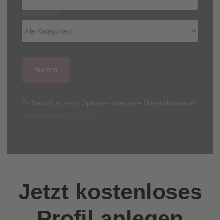
Kategorie
Suchen
Du benötigst mehr Optionen oder eine Übersichtskarte?
Zur erweiterten Suche
Jetzt kostenloses
Profil anlegen