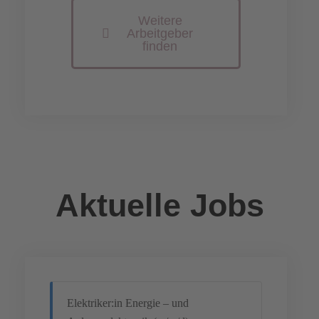
Weitere
Arbeitgeber
finden
Aktuelle Jobs
Elektriker:in Energie – und