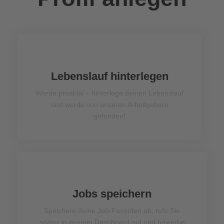
Lebenslauf hinterlegen
Werde proaktiv – hinterlege deinen Lebenslauf
und werde von unseren Arbeitgebern
gefunden!
Jobs speichern
Speichere deine Job-Favoriten ab, rufe Sie
später in deinem Dashboard auf und bewerbe