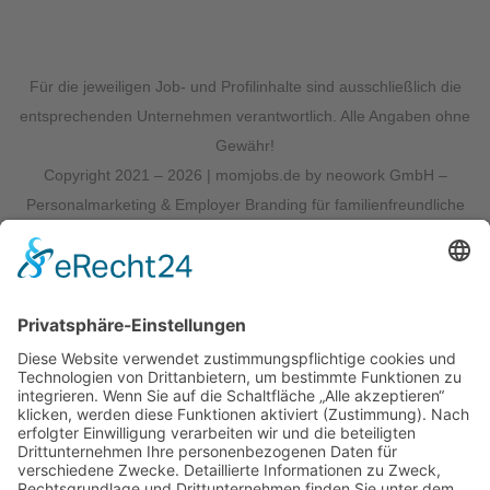
Für die jeweiligen Job- und Profilinhalte sind ausschließlich die
entsprechenden Unternehmen verantwortlich. Alle Angaben ohne
Gewähr!
Copyright 2021 – 2026 | momjobs.de by neowork GmbH –
Personalmarketing & Employer Branding für familienfreundliche
Unternehmen | All Rights Reserved |