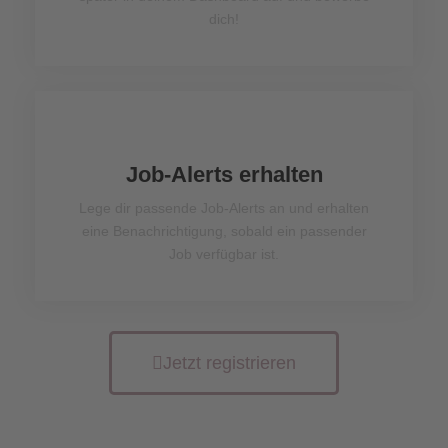
dich!
Job-Alerts erhalten
Lege dir passende Job-Alerts an und erhalten
eine Benachrichtigung, sobald ein passender
Job verfügbar ist.
Jetzt registrieren